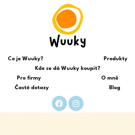
Co je Wuuky?
Produkty
Kde se dá Wuuky koupit?
Pro firmy
O mně
Časté dotazy
Blog