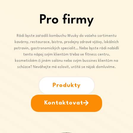
Pro firmy
Rádi byste zařadili kombuchu Wuuky do vašeho sortimentu
kavárny, restaurace, bistra, prodejny zdravé výživy, lokálních
potravin, gastronomických specialit… Nebo byste rádi nabídli
tento nápoj svým klientům třeba ve fitness centru,
kosmetickém či jiném salónu nebo svým bussines klientům na
schůzce? Neváhejte mě oslovit, určitě se nějak domluvíme.
Produkty
Kontaktovat