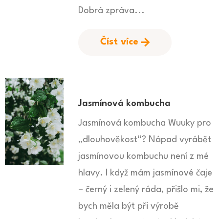
Dobrá zpráva...
Číst více
Jasmínová kombucha
Jasmínová kombucha Wuuky pro
„dlouhověkost“? Nápad vyrábět
jasmínovou kombuchu není z mé
hlavy. I když mám jasmínové čaje
– černý i zelený ráda, přišlo mi, že
bych měla být při výrobě