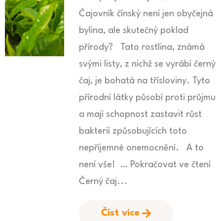
Čajovník čínský není jen obyčejná
bylina, ale skutečný poklad
přírody? Tato rostlina, známá
svými listy, z nichž se vyrábí černý
čaj, je bohatá na třísloviny. Tyto
přírodní látky působí proti průjmu
a mají schopnost zastavit růst
bakterií způsobujících toto
nepříjemné onemocnění. A to
není vše! … Pokračovat ve čtení
Černý čaj...
Číst více