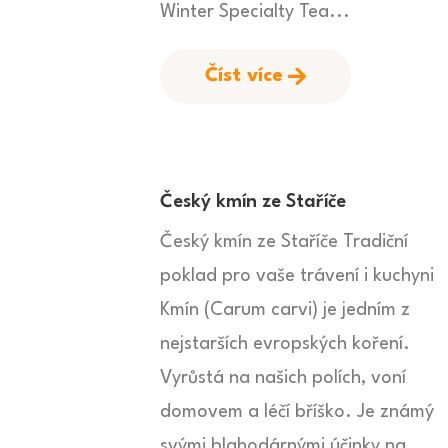
Winter Specialty Tea...
Číst více
Český kmín ze Staříče
Český kmín ze Staříče Tradiční
poklad pro vaše trávení i kuchyni
Kmín (Carum carvi) je jedním z
nejstarších evropských koření.
Vyrůstá na našich polích, voní
domovem a léčí bříško. Je známý
svými blahodárnými účinky na