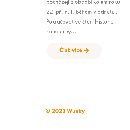
pocházejí z období kolem roku
221 př. n. l. během vládnutí…
Pokračovat ve čtení Historie
kombuchy...
Číst více
© 2023 Wuuky