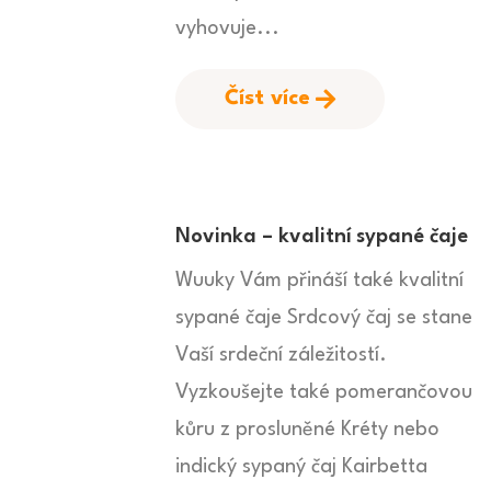
vyhovuje...
Číst více
Novinka – kvalitní sypané čaje
Wuuky Vám přináší také kvalitní
sypané čaje Srdcový čaj se stane
Vaší srdeční záležitostí.
Vyzkoušejte také pomerančovou
kůru z prosluněné Kréty nebo
indický sypaný čaj Kairbetta