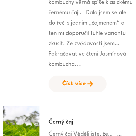
kombuchy věrná spíše klasickému
černému čaji. Dala jsem se ale
do řeči s jedním „čajmenem“ a
ten mi doporučil tuhle variantu
zkusit. Ze zvědavosti jsem…
Pokračovat ve čtení Jasmínová
kombucha...
Číst více
Černý čaj
Černý čaj Věděli jste, že… …