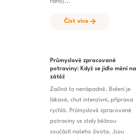
ráno)...
Číst více
Průmyslově zpracované
potraviny: Když se jídlo mění na
zátěž
Začíná to nenápadně. Balení je
lákavé, chuť intenzivní, příprava
rychlá. Průmyslově zpracované
potraviny se staly běžnou
součástí našeho života. Jsou