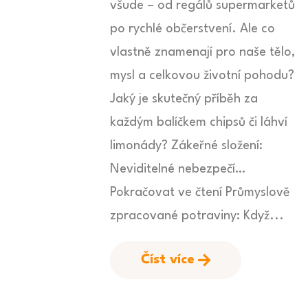
všude – od regálů supermarketů
po rychlé občerstvení. Ale co
vlastně znamenají pro naše tělo,
mysl a celkovou životní pohodu?
Jaký je skutečný příběh za
každým balíčkem chipsů či láhví
limonády? Zákeřné složení:
Neviditelné nebezpečí…
Pokračovat ve čtení Průmyslově
zpracované potraviny: Když...
Číst více