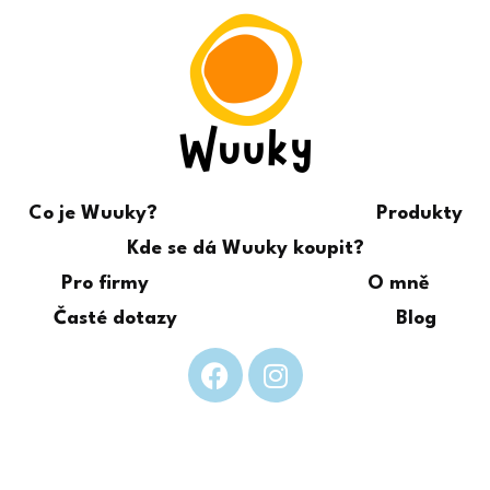
Co je Wuuky?
Produkty
Kde se dá Wuuky koupit?
Pro firmy
O mně
Časté dotazy
Blog