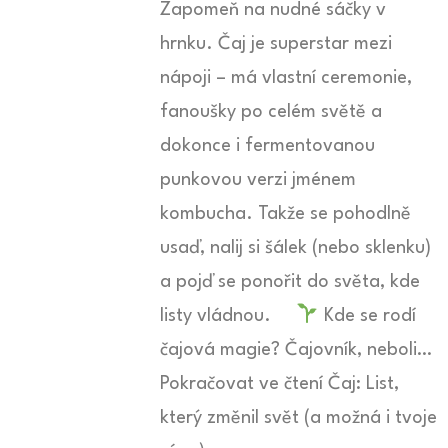
Zapomeň na nudné sáčky v
hrnku. Čaj je superstar mezi
nápoji – má vlastní ceremonie,
fanoušky po celém světě a
dokonce i fermentovanou
punkovou verzi jménem
kombucha. Takže se pohodlně
usaď, nalij si šálek (nebo sklenku)
a pojď se ponořit do světa, kde
listy vládnou.
Kde se rodí
čajová magie? Čajovník, neboli…
Pokračovat ve čtení Čaj: List,
který změnil svět (a možná i tvoje