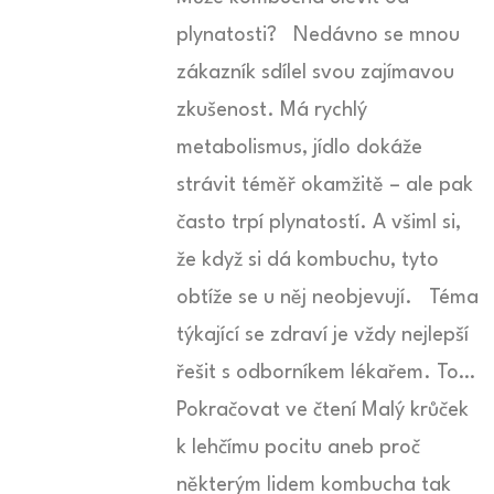
plynatosti? Nedávno se mnou
zákazník sdílel svou zajímavou
zkušenost. Má rychlý
metabolismus, jídlo dokáže
strávit téměř okamžitě – ale pak
často trpí plynatostí. A všiml si,
že když si dá kombuchu, tyto
obtíže se u něj neobjevují. Téma
týkající se zdraví je vždy nejlepší
řešit s odborníkem lékařem. To…
Pokračovat ve čtení Malý krůček
k lehčímu pocitu aneb proč
některým lidem kombucha tak