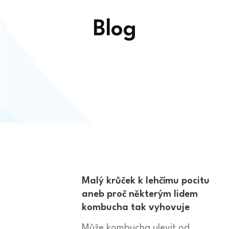
Blog
Malý krůček k lehčímu pocitu
aneb proč některým lidem
kombucha tak vyhovuje
Může kombucha ulevit od