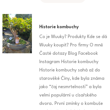
Historie kombuchy
Co je Wuuky? Produkty Kde se dá
Wuuky koupit? Pro firmy O mně
Časté dotazy Blog Facebook
Instagram Historie kombuchy
Historie kombuchy sahá až do
starověké Číny, kde byla známa
jako “čaj nesmrtelnosti” a byla
velmi populární u císařského
dvora. První zmínky o kombuše