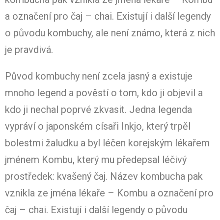
a označení pro čaj – chai. Existují i další legendy
o původu kombuchy, ale není známo, která z nich
je pravdivá.
Původ kombuchy není zcela jasný a existuje
mnoho legend a pověstí o tom, kdo ji objevil a
kdo ji nechal poprvé zkvasit. Jedna legenda
vypráví o japonském císaři Inkjo, který trpěl
bolestmi žaludku a byl léčen korejským lékařem
jménem Kombu, který mu předepsal léčivý
prostředek: kvašený čaj. Název kombucha pak
vznikla ze jména lékaře – Kombu a označení pro
čaj – chai. Existují i další legendy o původu