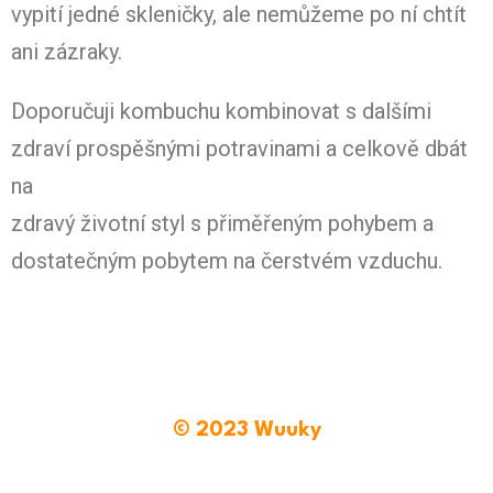
vypití jedné skleničky, ale nemůžeme po ní chtít
ani zázraky.
Doporučuji kombuchu kombinovat s dalšími
zdraví prospěšnými potravinami a celkově dbát
na
zdravý životní styl s přiměřeným pohybem a
dostatečným pobytem na čerstvém vzduchu.
© 2023 Wuuky