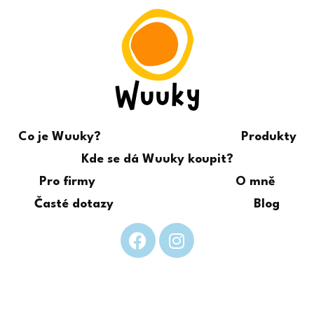
Co je Wuuky?
Produkty
Kde se dá Wuuky koupit?
Pro firmy
O mně
Časté dotazy
Blog