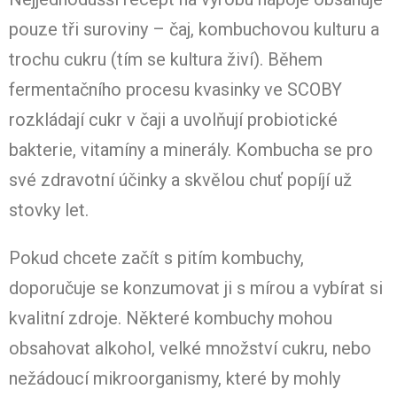
pouze tři suroviny – čaj, kombuchovou kulturu a
trochu cukru (tím se kultura živí). Během
fermentačního procesu kvasinky ve SCOBY
rozkládají cukr v čaji a uvolňují probiotické
bakterie, vitamíny a minerály. Kombucha se pro
své zdravotní účinky a skvělou chuť popíjí už
stovky let.
Pokud chcete začít s pitím kombuchy,
doporučuje se konzumovat ji s mírou a vybírat si
kvalitní zdroje. Některé kombuchy mohou
obsahovat alkohol, velké množství cukru, nebo
nežádoucí mikroorganismy, které by mohly