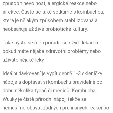
způsobit nevolnost, alergické reakce nebo
infekce. Často se také setkáme s kombuchou,
která je nějakým způsobem stabilizovaná a
neobsahuje už živé probiotické kultury.
Také byste se měli poradit se svým lékařem,
pokud máte nějaké zdravotní problémy nebo
užíváte nějaké léky.
Ideální dávkování je vypít denně 1-3 skleničky
nápoje a dopřávat si kombuchu pravidelně po
dobu několika týdnů či měsíců. Kombucha
Wuuky je čistě přírodní nápoj, takže se
nemusíme obávat žádných přehnaných reakcí po