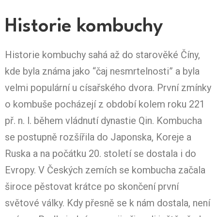
Historie kombuchy
Historie kombuchy sahá až do starověké Číny,
kde byla známa jako “čaj nesmrtelnosti” a byla
velmi populární u císařského dvora. První zmínky
o kombuše pocházejí z období kolem roku 221
př. n. l. během vládnutí dynastie Qin. Kombucha
se postupně rozšířila do Japonska, Koreje a
Ruska a na počátku 20. století se dostala i do
Evropy. V Českých zemích se kombucha začala
široce pěstovat krátce po skončení první
světové války. Kdy přesně se k nám dostala, není