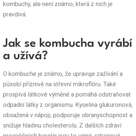
kombuchy, ale není známo, která z nich je
pravdivá.
Jak se kombucha vyrábí
a užívá?
O kombuche je známo, že upravuje zažívání a
působí příznivě na střevní mikroflóru. Také
prospívá látkové výměně a pomáhá odstraňovat
odpadní látky z organismu. Kyselina glukuronová,
obsažená v nápoji, podporuje obranyschopnost a
snižuje hladinu cholesterolu. Z dalších zdraví
prospěšných kyselin jsou to vinná, citronová,